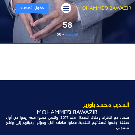
دخول الأعضاء
اتصل بنا
عن الكوتش باوزير
أدوات النجاح
محتوى مجاني
58
الرئيسية
»
58
المدرب محمد باوزير
يعمل مع الأفراد وملاك الأعمال منذ 2017، والذين عملوا معه ربحوا من أول
صفقة، رفعوا تدفقاتهم النقدية، عملوا ساعات أقل، وحوّلوا رغباتهم إلى واقع
ملموس.