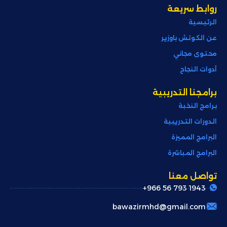
روابط سريعة
الرئيسية
عن الكوتش باوزير
محتوى مجاني
أدوات النجاح
برامجنا التدريبية
برامج النخبة
الدورات التدريبية
البرامج المميزة
البرامج المباشرة
تواصل معنا
+966 56 793 1943
bawazirmhd@gmail.com